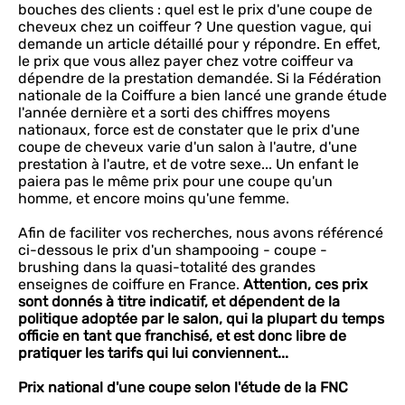
bouches des clients : quel est le prix d'une coupe de
cheveux chez un coiffeur ? Une question vague, qui
demande un article détaillé pour y répondre. En effet,
le prix que vous allez payer chez votre coiffeur va
dépendre de la prestation demandée. Si la Fédération
nationale de la Coiffure a bien lancé une grande étude
l'année dernière et a sorti des chiffres moyens
nationaux, force est de constater que le prix d'une
coupe de cheveux varie d'un salon à l'autre, d'une
prestation à l'autre, et de votre sexe... Un enfant le
paiera pas le même prix pour une coupe qu'un
homme, et encore moins qu'une femme.
Afin de faciliter vos recherches, nous avons référencé
ci-dessous le prix d'un shampooing - coupe -
brushing dans la quasi-totalité des grandes
enseignes de coiffure en France.
Attention, ces prix
sont donnés à titre indicatif, et dépendent de la
politique adoptée par le salon, qui la plupart du temps
officie en tant que franchisé, et est donc libre de
pratiquer les tarifs qui lui conviennent...
Prix national d'une coupe selon l'étude de la FNC