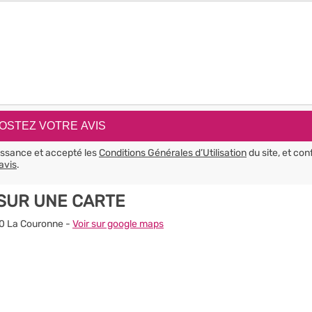
aissance et accepté les
Conditions Générales d’Utilisation
du site, et con
avis
.
SUR UNE CARTE
00 La Couronne -
Voir sur google maps