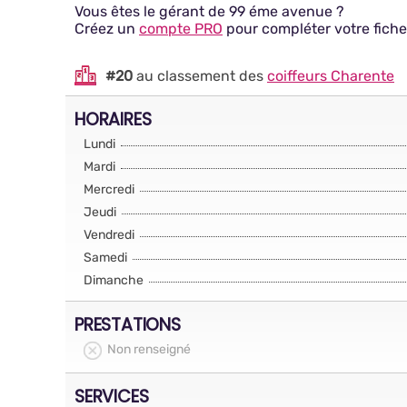
Vous êtes le gérant de 99 éme avenue ?
Créez un
compte PRO
pour compléter votre fiche
#20
au classement des
coiffeurs Charente
HORAIRES
Lundi
Mardi
Mercredi
Jeudi
Vendredi
Samedi
Dimanche
PRESTATIONS
Non renseigné
SERVICES