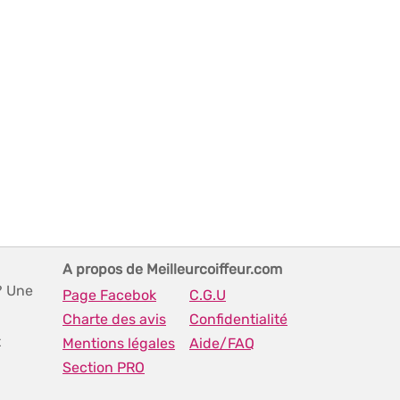
A propos de Meilleurcoiffeur.com
? Une
Page Facebok
C.G.U
Charte des avis
Confidentialité
t
Mentions légales
Aide/FAQ
Section PRO