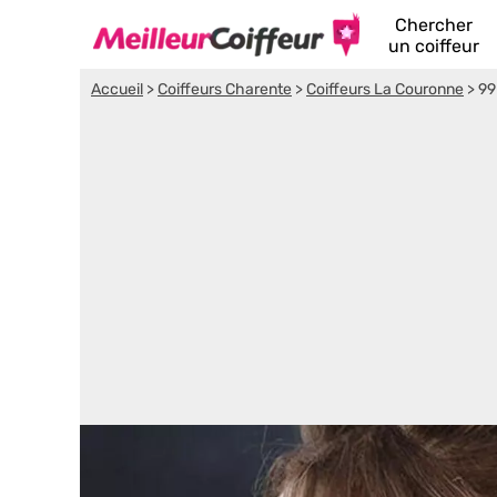
Chercher
un coiffeur
Accueil
>
Coiffeurs Charente
>
Coiffeurs La Couronne
>
99