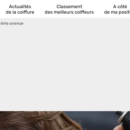
Actualités
Classement
A côté
de la coiffure
des meilleurs coiffeurs
de ma posit
 éme avenue