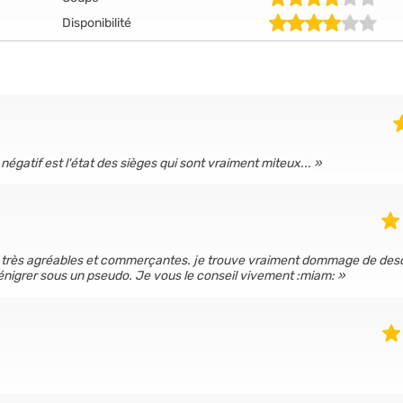
Disponibilité
 négatif est l'état des sièges qui sont vraiment miteux...
utes très agréables et commerçantes. je trouve vraiment dommage de de
dénigrer sous un pseudo. Je vous le conseil vivement :miam: