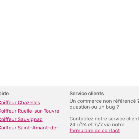
pide
Service clients
Un commerce non référencé 
Coiffeur Chazelles
question ou un bug ?
Coiffeur Ruelle-sur-Touvre
Contactez notre service clien
Coiffeur Sauvignac
24h/24 et 7j/7 via notre
 Coiffeur Saint-Amant-de-
formulaire de contact