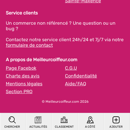
Sainte-Maxence
Service clients
Un commerce non référencé ? Une question ou un
bug ?
Contactez notre service client 24h/24 et 7j/7 via notre
formulaire de contact
A propos de Meilleurcoiffeur.com
Page Facebok
C.G.U
Charte des avis
Confidentialité
Mentions légales
Aide/FAQ
Section PRO
© Meilleurcoiffeur.com 2026
CHERCHER
ACTUALITÉS
CLASSEMENT
A CÔTÉ
AJOUTER