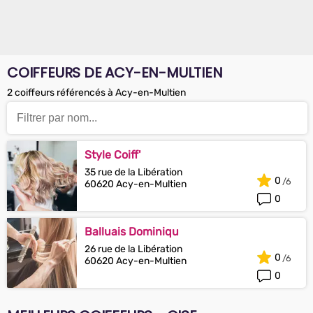
COIFFEURS DE ACY-EN-MULTIEN
2 coiffeurs référencés à Acy-en-Multien
Style Coiff'
35 rue de la Libération
0
60620 Acy-en-Multien
0
Balluais Dominiqu
26 rue de la Libération
0
60620 Acy-en-Multien
0