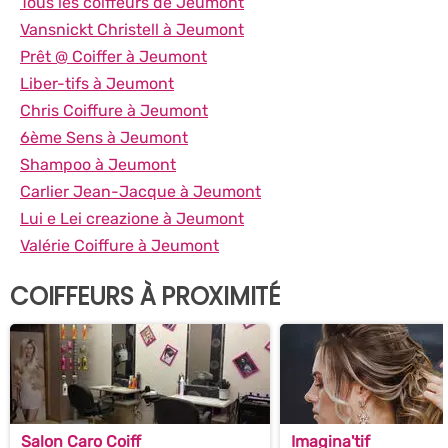
Tous les coiffeurs de Jeumont
Vansnickt Christell à Jeumont
Prêt @ Coiffer à Jeumont
Liber-tifs à Jeumont
Chris Coiffure à Jeumont
6ème Sens à Jeumont
Shampoo à Jeumont
Carlier Jean-Jacque à Jeumont
Lui e Lei creazione à Jeumont
Valérie Coiffure à Jeumont
COIFFEURS À PROXIMITÉ
Salon Caro Coiff
Imagina'tif