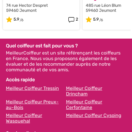
74 rue Hector Despret
485 rue Léon Blum
59460 Jeumont
59460 Jeumont
5.9
2
5.9
Quel coiffeur est fait pour vous ?
MeilleurCoiffeur est un site référençant les coiffeurs
en France. Nous vous proposons également de les
évaluer et de les recommander auprès de notre
communauté et de vos amis.
Accès rapide
Meilleur Coiffeur Tressin
Meilleur Coiffeur
Drincham
Meilleur Coiffeur Preux-
Meilleur Coiffeur
au-Bois
Cerfontaine
Meilleur Coiffeur
Meilleur Coiffeur Cysoing
Wasquehal