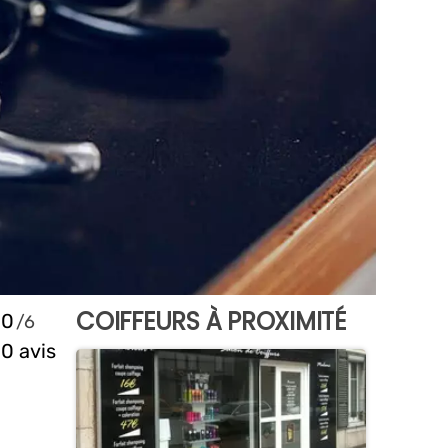
COIFFEURS À PROXIMITÉ
0
0 avis