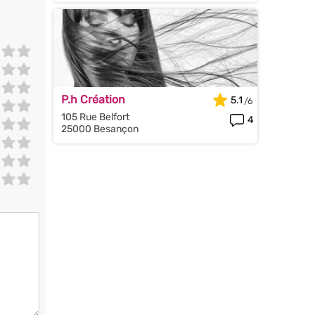
P.h Création
5.1
105 Rue Belfort
4
25000 Besançon