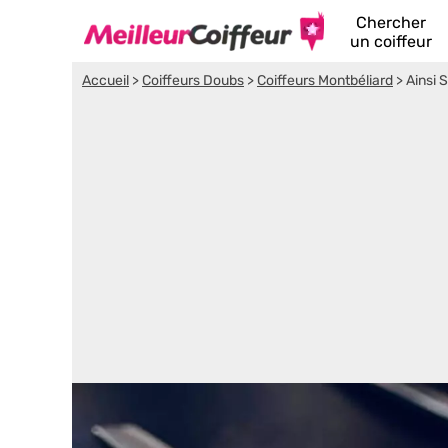
Chercher
un coiffeur
Accueil
>
Coiffeurs Doubs
>
Coiffeurs Montbéliard
>
Ainsi S