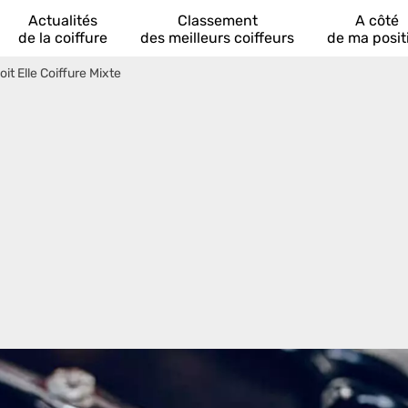
Actualités
Classement
A côté
de la coiffure
des meilleurs coiffeurs
de ma posit
oit Elle Coiffure Mixte