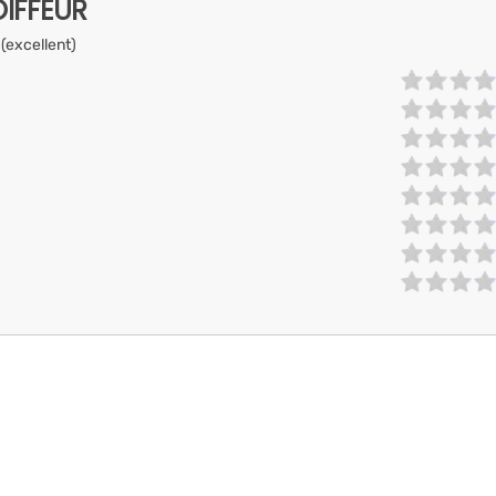
IFFEUR
 (excellent)