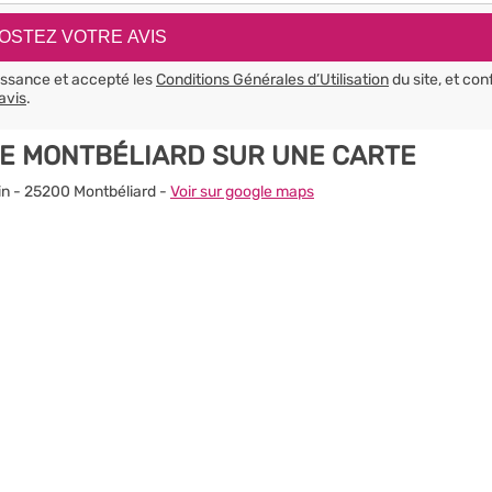
aissance et accepté les
Conditions Générales d’Utilisation
du site, et con
avis
.
XTE MONTBÉLIARD SUR UNE CARTE
rtin - 25200 Montbéliard -
Voir sur google maps