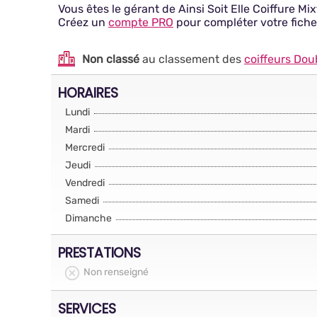
Vous êtes le gérant de Ainsi Soit Elle Coiffure Mix
Créez un
compte PRO
pour compléter votre fiche
Non classé
au classement des
coiffeurs Dou
HORAIRES
Lundi
Mardi
Mercredi
Jeudi
Vendredi
Samedi
Dimanche
PRESTATIONS
Non renseigné
SERVICES