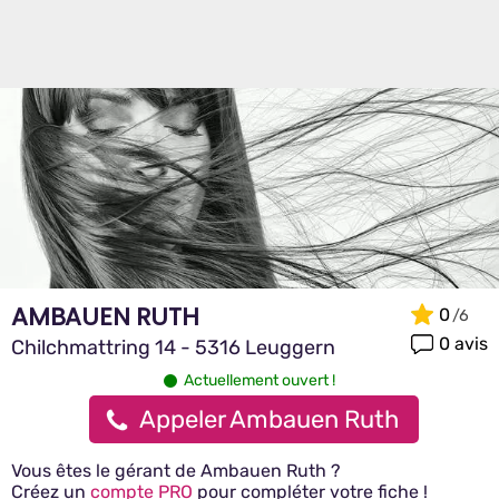
AMBAUEN RUTH
0
0 avis
Chilchmattring 14 - 5316 Leuggern
Actuellement ouvert !
Appeler Ambauen Ruth
Vous êtes le gérant de Ambauen Ruth ?
Créez un
compte PRO
pour compléter votre fiche !