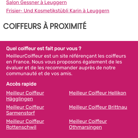
Salon Gessner à Leuggern
Frisier- Und Kosmetikstübli Karin à Leuggern
COIFFEURS À PROXIMITÉ
Quel coiffeur est fait pour vous ?
MeilleurCoiffeur est un site référençant les coiffeurs
en France. Nous vous proposons également de les
évaluer et de les recommander auprès de notre
communauté et de vos amis.
Accès rapide
Meilleur Coiffeur
Meilleur Coiffeur Hellikon
Hägglingen
Meilleur Coiffeur
Meilleur Coiffeur Brittnau
Sarmenstorf
Meilleur Coiffeur
Meilleur Coiffeur
Rottenschwil
Othmarsingen