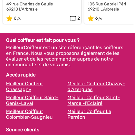
49 rue Charles de Gaulle
105 Rue Gabriel Péri
69210 L'Arbresle
69210 L'Arbresle
6
2
6
Quel coiffeur est fait pour vous ?
MeilleurCoiffeur est un site référençant les coiffeurs
en France. Nous vous proposons également de les
évaluer et de les recommander auprès de notre
communauté et de vos amis.
Accès rapide
Meilleur Coiffeur
Meilleur Coiffeur Chazay-
Chassagny
d'Azergues
Meilleur Coiffeur Saint-
Meilleur Coiffeur Saint-
Genis-Laval
Marcel-l'Eclairé
Meilleur Coiffeur
Meilleur Coiffeur Le
Colombier-Saugnieu
Perréon
Service clients