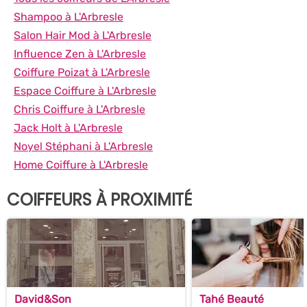
Shampoo à L'Arbresle
Salon Hair Mod à L'Arbresle
Influence Zen à L'Arbresle
Coiffure Poizat à L'Arbresle
Espace Coiffure à L'Arbresle
Chris Coiffure à L'Arbresle
Jack Holt à L'Arbresle
Noyel Stéphani à L'Arbresle
Home Coiffure à L'Arbresle
COIFFEURS À PROXIMITÉ
David&Son
Tahé Beauté