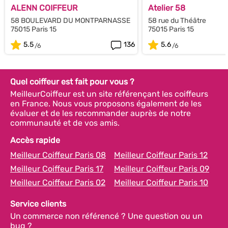
ALENN COIFFEUR
Atelier 58
58 BOULEVARD DU MONTPARNASSE
58 rue du Théâtre
75015 Paris 15
75015 Paris 15
5.5
136
5.6
Quel coiffeur est fait pour vous ?
MeilleurCoiffeur est un site référençant les coiffeurs
en France. Nous vous proposons également de les
évaluer et de les recommander auprès de notre
communauté et de vos amis.
Accès rapide
Meilleur Coiffeur Paris 08
Meilleur Coiffeur Paris 12
Meilleur Coiffeur Paris 17
Meilleur Coiffeur Paris 09
Meilleur Coiffeur Paris 02
Meilleur Coiffeur Paris 10
Service clients
Un commerce non référencé ? Une question ou un
bug ?