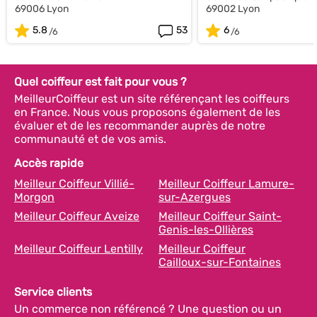
69006 Lyon
69002 Lyon
5.8
53
6
Quel coiffeur est fait pour vous ?
MeilleurCoiffeur est un site référençant les coiffeurs
en France. Nous vous proposons également de les
évaluer et de les recommander auprès de notre
communauté et de vos amis.
Accès rapide
Meilleur Coiffeur Villié-
Meilleur Coiffeur Lamure-
Morgon
sur-Azergues
Meilleur Coiffeur Aveize
Meilleur Coiffeur Saint-
Genis-les-Ollières
Meilleur Coiffeur Lentilly
Meilleur Coiffeur
Cailloux-sur-Fontaines
Service clients
Un commerce non référencé ? Une question ou un