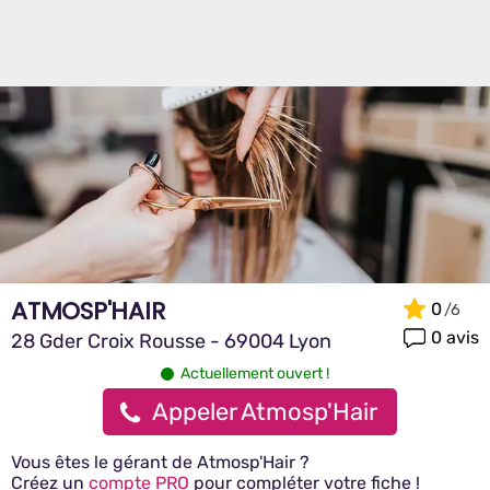
ATMOSP'HAIR
0
0 avis
28 Gder Croix Rousse - 69004 Lyon
Actuellement ouvert !
Appeler Atmosp'Hair
Vous êtes le gérant de Atmosp'Hair ?
Créez un
compte PRO
pour compléter votre fiche !