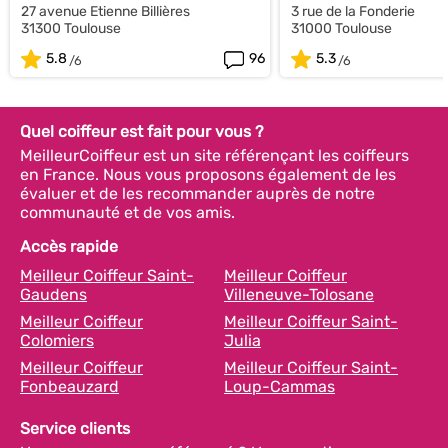
27 avenue Etienne Billières
3 rue de la Fonderie
31300 Toulouse
31000 Toulouse
5.8
96
5.3
Quel coiffeur est fait pour vous ?
MeilleurCoiffeur est un site référençant les coiffeurs
en France. Nous vous proposons également de les
évaluer et de les recommander auprès de notre
communauté et de vos amis.
Accès rapide
Meilleur Coiffeur Saint-
Meilleur Coiffeur
Gaudens
Villeneuve-Tolosane
Meilleur Coiffeur
Meilleur Coiffeur Saint-
Colomiers
Julia
Meilleur Coiffeur
Meilleur Coiffeur Saint-
Fonbeauzard
Loup-Cammas
Service clients