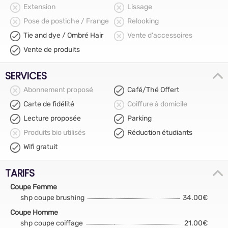
Extension
Lissage
Pose de postiche / Frange
Relooking
Tie and dye / Ombré Hair
Vente d'accessoires
Vente de produits
SERVICES
Abonnement proposé
Café/Thé Offert
Carte de fidélité
Coiffure à domicile
Lecture proposée
Parking
Produits bio utilisés
Réduction étudiants
Wifi gratuit
TARIFS
Coupe Femme
shp coupe brushing
34.00€
Coupe Homme
shp coupe coiffage
21.00€