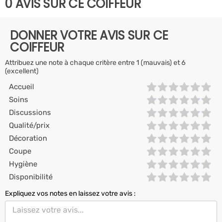
0 AVIS SUR CE COIFFEUR
DONNER VOTRE AVIS SUR CE
COIFFEUR
Attribuez une note à chaque critère entre 1 (mauvais) et 6
(excellent)
Accueil
Soins
Discussions
Qualité/prix
Décoration
Coupe
Hygiène
Disponibilité
Expliquez vos notes en laissez votre avis :