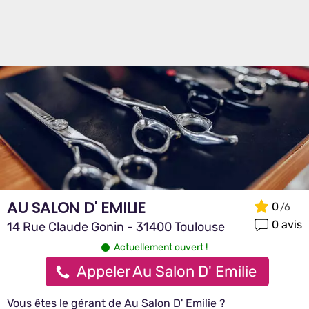
AU SALON D' EMILIE
0
0 avis
14 Rue Claude Gonin - 31400 Toulouse
Actuellement ouvert !
Appeler Au Salon D' Emilie
Vous êtes le gérant de Au Salon D' Emilie ?