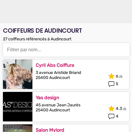
COIFFEURS DE AUDINCOURT
27 coiffeurs référencés à Audincourt
Cyril Abs Coiffure
3 avenue Aristide Briand
6
25400 Audincourt
5
Yas design
45 avenue Jean Jaurès
4.3
25400 Audincourt
4
Salon Mylord