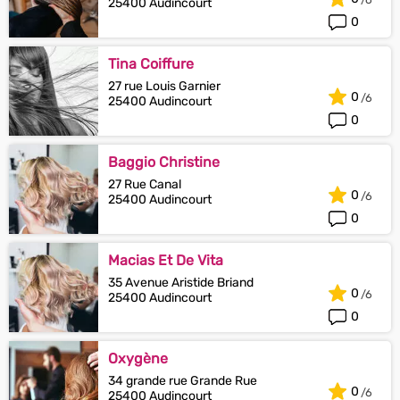
25400 Audincourt
0
Tina Coiffure
27 rue Louis Garnier
0
25400 Audincourt
0
Baggio Christine
27 Rue Canal
0
25400 Audincourt
0
Macias Et De Vita
35 Avenue Aristide Briand
0
25400 Audincourt
0
Oxygène
34 grande rue Grande Rue
0
25400 Audincourt