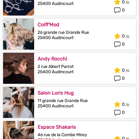
0
25400 Audincourt
0
Coiff'Mod
26 grande rue Grande Rue
0
25400 Audincourt
0
Andy Rocchi
2 rue Albert Parrot
0
25400 Audincourt
0
Salon Loris Hug
11 grande rue Grande Rue
0
25400 Audincourt
0
Espace Shakaris
46 rue de la Combe Mirey
0