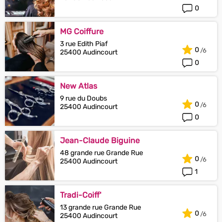
0
MG Coiffure
3 rue Edith Piaf
0
25400 Audincourt
0
New Atlas
9 rue du Doubs
0
25400 Audincourt
0
Jean-Claude Biguine
48 grande rue Grande Rue
0
25400 Audincourt
1
Tradi-Coiff'
13 grande rue Grande Rue
0
25400 Audincourt