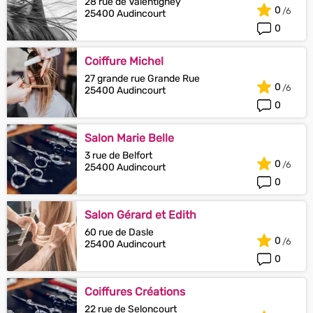
28 rue de Valentigney
0
25400 Audincourt
0
Coiffure Michel
27 grande rue Grande Rue
0
25400 Audincourt
0
Salon Marie Belle
3 rue de Belfort
0
25400 Audincourt
0
Salon Gérard et Edith
60 rue de Dasle
0
25400 Audincourt
0
Coiffures Créations
22 rue de Seloncourt