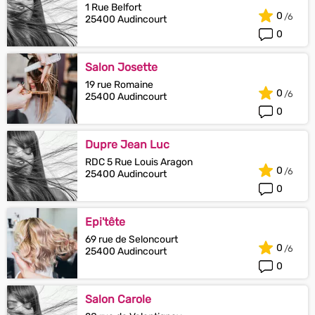
1 Rue Belfort
0
25400 Audincourt
0
Salon Josette
19 rue Romaine
0
25400 Audincourt
0
Dupre Jean Luc
RDC 5 Rue Louis Aragon
0
25400 Audincourt
0
Epi'tête
69 rue de Seloncourt
0
25400 Audincourt
0
Salon Carole