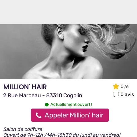
MILLION' HAIR
0
0 avis
2 Rue Marceau - 83310 Cogolin
Actuellement ouvert !
Appeler Million' hair
Salon de coiffure
Ouvert de 9h-12h /14h-18h30 du lundi au vendredi