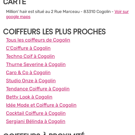
CARTE
Million' hair est situé au 2 Rue Marceau - 83310 Cogolin -
Voir sur
google maps
COIFFEURS LES PLUS PROCHES
Tous les coiffeurs de Cogolin
C'Coiffure à Cogolin
Techno Coif à Cogolin
Thurne Severine à Cogolin
Caro & Co à Cogolin
Studio Onze à Cogolin
Tendance Coiffure à Cogolin
Betty Look à Cogolin
Idée Mode et Coiffure à Cogolin
Cocktail Coiffure à Cogolin
Sergiani Bélinda à Cogolin