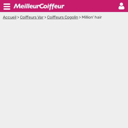
Accueil
>
Coiffeurs Var
>
Coiffeurs Cogolin
>
Million' hair