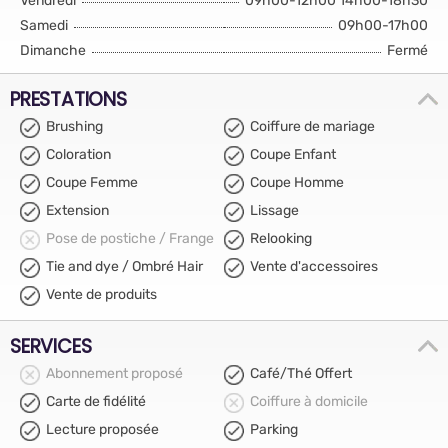
Vendredi
09h00-12h00 14h00-18h30
Samedi
09h00-17h00
Dimanche
Fermé
PRESTATIONS
Brushing
Coiffure de mariage
Coloration
Coupe Enfant
Coupe Femme
Coupe Homme
Extension
Lissage
Pose de postiche / Frange
Relooking
Tie and dye / Ombré Hair
Vente d'accessoires
Vente de produits
SERVICES
Abonnement proposé
Café/Thé Offert
Carte de fidélité
Coiffure à domicile
Lecture proposée
Parking