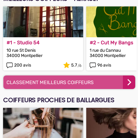
#1 - Studio 54
#2 - Cut My Bangs
10 rue St Denis
1 rue du Cannau
34000 Montpellier
34000 Montpellier
200 avis
5.7
96 avis
CLASSEMENT MEILLEURS COIFFEURS
COIFFEURS PROCHES DE BAILLARGUES