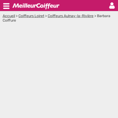
Accueil
>
Coiffeurs Loiret
>
Coiffeurs Aulnay-la-Rivière
>
Barbara
Coiffure