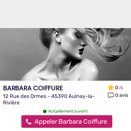
BARBARA COIFFURE
0
0 avis
12 Rue des Ormes - 45390 Aulnay-la-
Rivière
Actuellement ouvert !
Appeler Barbara Coiffure