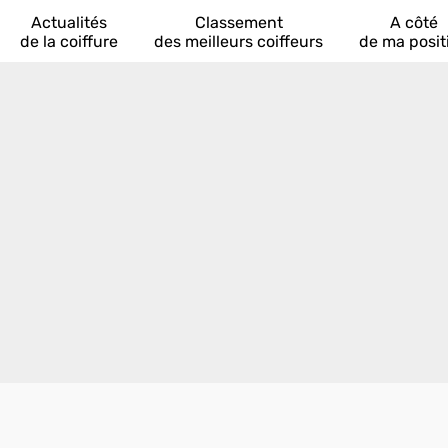
Actualités
Classement
A côté
de la coiffure
des meilleurs coiffeurs
de ma posit