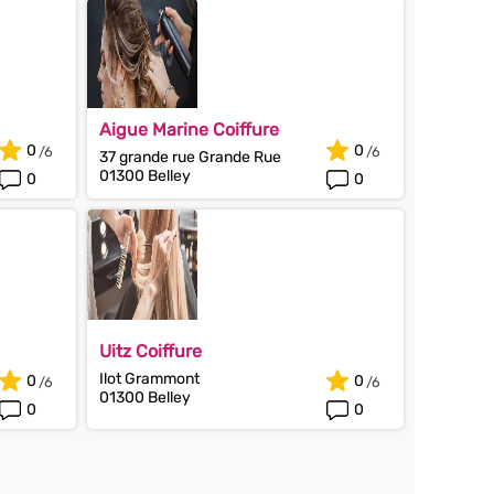
Aigue Marine Coiffure
0
0
37 grande rue Grande Rue
01300 Belley
0
0
Uitz Coiffure
Ilot Grammont
0
0
01300 Belley
0
0