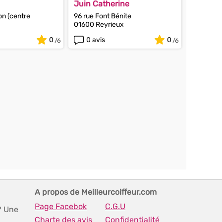
Juin Catherine
n (centre
96 rue Font Bénite
01600 Reyrieux
nas
0
0 avis
0
A propos de Meilleurcoiffeur.com
Page Facebok
C.G.U
? Une
Charte des avis
Confidentialité