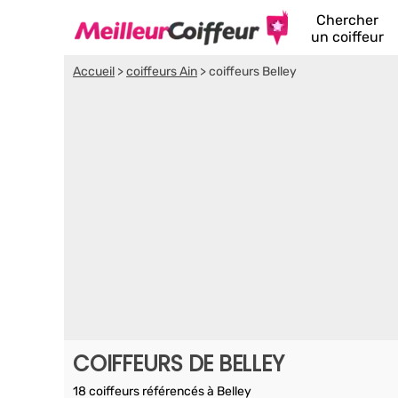
Chercher
un coiffeur
Accueil
>
coiffeurs Ain
>
coiffeurs Belley
COIFFEURS DE BELLEY
18 coiffeurs référencés à Belley