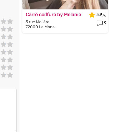
Carré coiffure by Melanie
5.9
5 rue Molière
9
72000 Le Mans