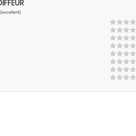
IFFEUR
 (excellent)