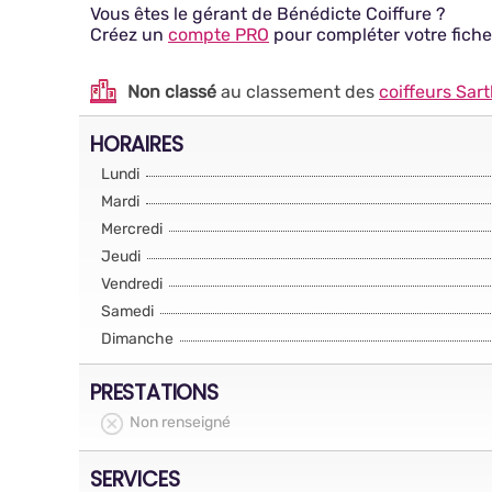
Vous êtes le gérant de Bénédicte Coiffure ?
Créez un
compte PRO
pour compléter votre fiche
Non classé
au classement des
coiffeurs Sar
HORAIRES
Lundi
Mardi
Mercredi
Jeudi
Vendredi
Samedi
Dimanche
PRESTATIONS
Non renseigné
SERVICES