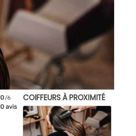
COIFFEURS À PROXIMITÉ
0
0 avis