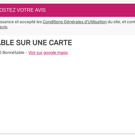
aissance et accepté les
Conditions Générales d’Utilisation
du site, et con
avis
.
BLE SUR UNE CARTE
10 Bonnétable -
Voir sur google maps