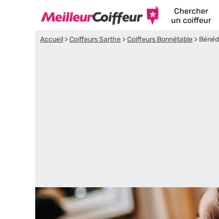
Chercher
un coiffeur
Accueil
>
Coiffeurs Sarthe
>
Coiffeurs Bonnétable
>
Bénédi