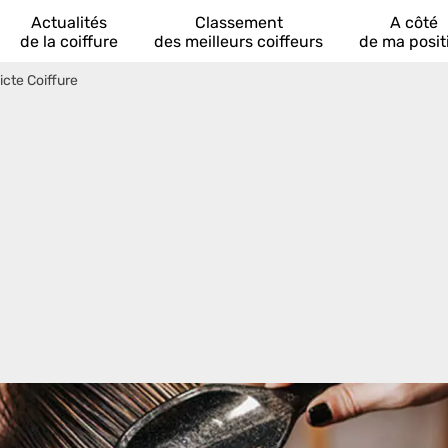
Actualités
Classement
A côté
de la coiffure
des meilleurs coiffeurs
de ma posit
cte Coiffure