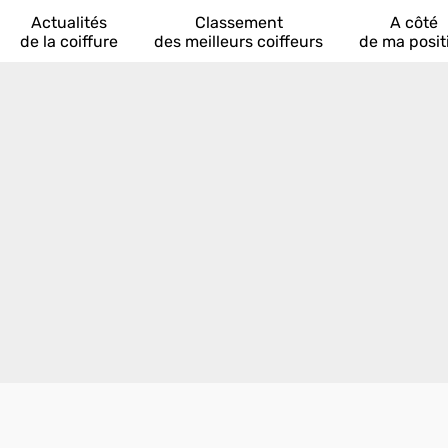
Actualités
Classement
A côté
de la coiffure
des meilleurs coiffeurs
de ma posit