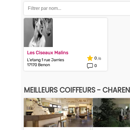
Les Ciseaux Malins
0
L'etang 1 rue Jarries
17170 Benon
0
MEILLEURS COIFFEURS - CHARE