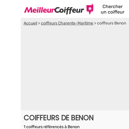
Chercher
un coiffeur
Accueil
>
coiffeurs Charente-Maritime
>
coiffeurs Benon
COIFFEURS DE BENON
1 coiffeurs référencés à Benon