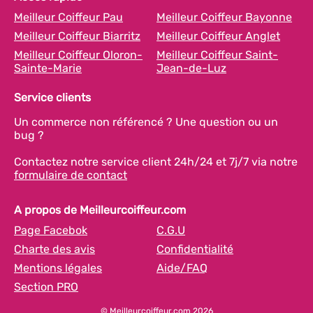
Meilleur Coiffeur Pau
Meilleur Coiffeur Bayonne
Meilleur Coiffeur Biarritz
Meilleur Coiffeur Anglet
Meilleur Coiffeur Oloron-
Meilleur Coiffeur Saint-
Sainte-Marie
Jean-de-Luz
Service clients
Un commerce non référencé ? Une question ou un
bug ?
Contactez notre service client 24h/24 et 7j/7 via notre
formulaire de contact
A propos de Meilleurcoiffeur.com
Page Facebok
C.G.U
Charte des avis
Confidentialité
Mentions légales
Aide/FAQ
Section PRO
© Meilleurcoiffeur.com 2026