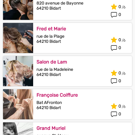
820 avenue de Bayonne
0
64210 Bidart
0
Fred et Marie
rue de la Plage
0
64210 Bidart
0
Salon de Lam
rue de la Madeleine
0
64210 Bidart
0
Françoise Coiffure
Bat AFronton
0
64210 Bidart
0
Grand Muriel