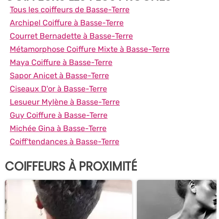
Tous les coiffeurs de Basse-Terre
Archipel Coiffure à Basse-Terre
Courret Bernadette à Basse-Terre
Métamorphose Coiffure Mixte à Basse-Terre
Maya Coiffure à Basse-Terre
Sapor Anicet à Basse-Terre
Ciseaux D'or à Basse-Terre
Lesueur Mylène à Basse-Terre
Guy Coiffure à Basse-Terre
Michée Gina à Basse-Terre
Coiff'tendances à Basse-Terre
COIFFEURS À PROXIMITÉ