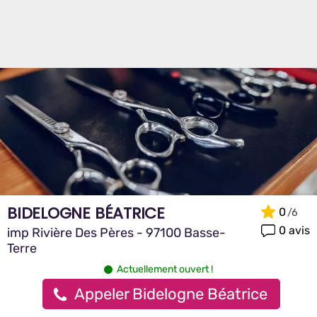
BIDELOGNE BÉATRICE
0
0 avis
imp Rivière Des Pères - 97100 Basse-
Terre
Actuellement ouvert !
Appeler Bidelogne Béatrice