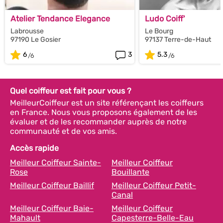
Atelier Tendance Elegance
Ludo Coiff'
Labrousse
Le Bourg
97190 Le Gosier
97137 Terre-de-Haut
6
3
5.3
Quel coiffeur est fait pour vous ?
MeilleurCoiffeur est un site référençant les coiffeurs
en France. Nous vous proposons également de les
évaluer et de les recommander auprès de notre
communauté et de vos amis.
Accès rapide
Meilleur Coiffeur Sainte-
Meilleur Coiffeur
Rose
Bouillante
Meilleur Coiffeur Baillif
Meilleur Coiffeur Petit-
Canal
Meilleur Coiffeur Baie-
Meilleur Coiffeur
Mahault
Capesterre-Belle-Eau