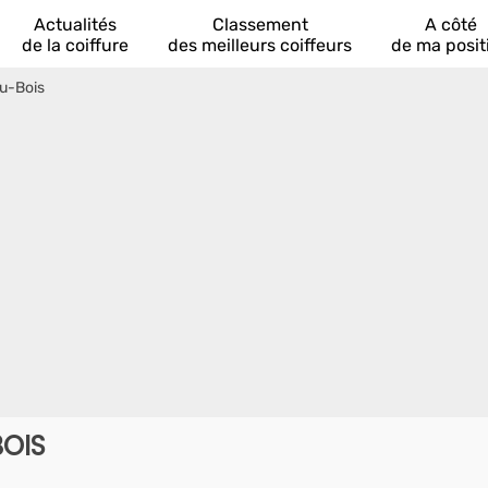
Actualités
Classement
A côté
de la coiffure
des meilleurs coiffeurs
de ma posit
au-Bois
BOIS