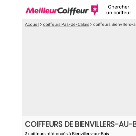
Chercher
un coiffeur
Accueil
>
coiffeurs Pas-de-Calais
>
coiffeurs Bienvillers-
COIFFEURS DE BIENVILLERS-AU-
3 coiffeurs référencés à Bienvillers-au-Bois