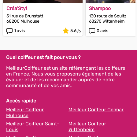
Créa'Styl
Shampoo
51 rue de Brunstatt
130 route de Soultz
68200 Mulhouse
68270 Wittenheim
1 avis
5.6
0 avis
Quel coiffeur est fait pour vous ?
MeilleurCoiffeur est un site référençant les coiffeurs
en France. Nous vous proposons également de les
évaluer et de les recommander auprès de notre
communauté et de vos amis.
Accès rapide
Meilleur Coiffeur
Meilleur Coiffeur Colmar
Mulhouse
Meilleur Coiffeur Saint-
Meilleur Coiffeur
Louis
Wittenheim