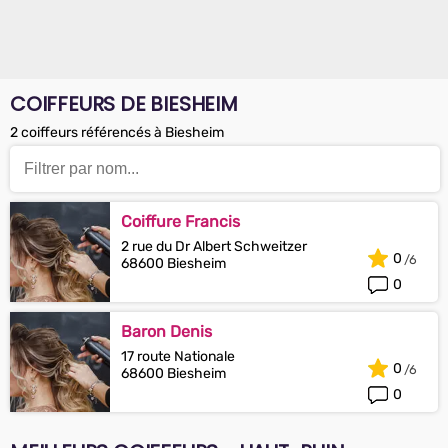
COIFFEURS DE BIESHEIM
2 coiffeurs référencés à Biesheim
Coiffure Francis
2 rue du Dr Albert Schweitzer
0
68600 Biesheim
0
Baron Denis
17 route Nationale
0
68600 Biesheim
0