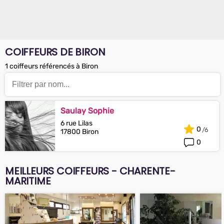
COIFFEURS DE BIRON
1 coiffeurs référencés à Biron
Saulay Sophie
6 rue Lilas
0
17800 Biron
0
MEILLEURS COIFFEURS - CHARENTE-
MARITIME