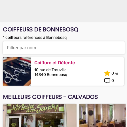
COIFFEURS DE BONNEBOSQ
1 coiffeurs référencés à Bonnebosq
Coiffure et Détente
10 rue de Trouville
0
14340 Bonnebosq
0
MEILLEURS COIFFEURS - CALVADOS