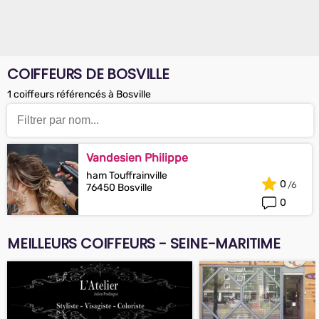
COIFFEURS DE BOSVILLE
1 coiffeurs référencés à Bosville
Vandesien Philippe
ham Touffrainville
0
76450 Bosville
0
MEILLEURS COIFFEURS - SEINE-MARITIME