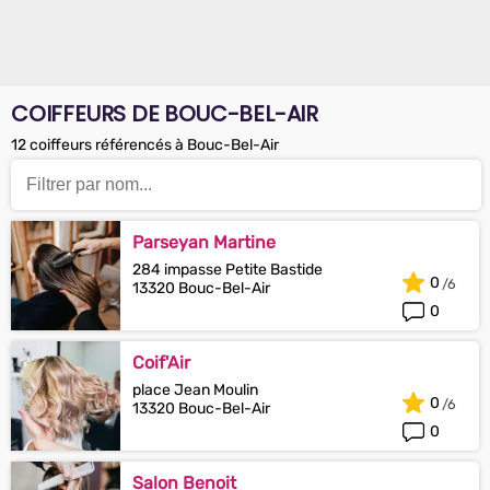
COIFFEURS DE BOUC-BEL-AIR
12 coiffeurs référencés à Bouc-Bel-Air
Parseyan Martine
284 impasse Petite Bastide
0
13320 Bouc-Bel-Air
0
Coif'Air
place Jean Moulin
0
13320 Bouc-Bel-Air
0
Salon Benoit