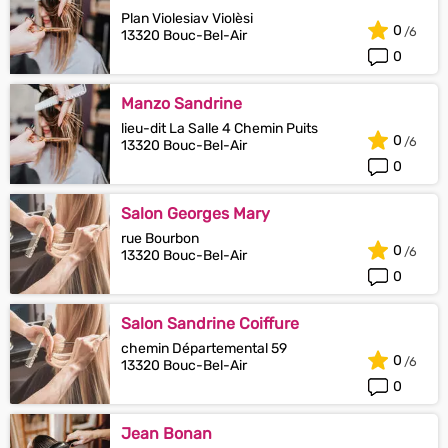
Plan Violesiav Violèsi
0
13320 Bouc-Bel-Air
0
Manzo Sandrine
lieu-dit La Salle 4 Chemin Puits
0
13320 Bouc-Bel-Air
0
Salon Georges Mary
rue Bourbon
0
13320 Bouc-Bel-Air
0
Salon Sandrine Coiffure
chemin Départemental 59
0
13320 Bouc-Bel-Air
0
Jean Bonan