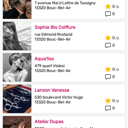
7 avenue Mal d Lattre de Tassigny
0
13320 Bouc-Bel-Air
0
Sophie Bis Coiffure
rue Edmond Rostand
0
13320 Bouc-Bel-Air
0
Aqua'liss
479 quart Violesi
0
13320 Bouc-Bel-Air
0
Lanzon Vanessa
530 boulevard Victor Hugo
0
13320 Bouc-Bel-Air
0
Atelier Dupas