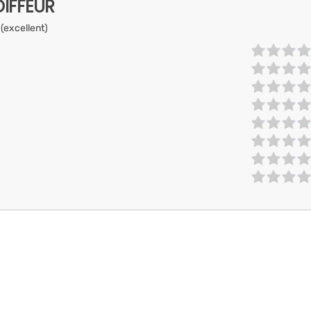
IFFEUR
 (excellent)