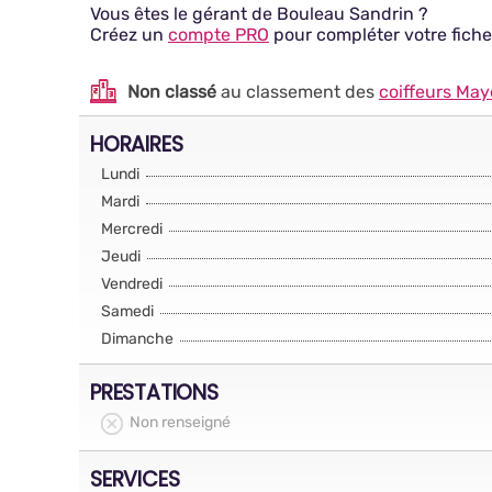
Vous êtes le gérant de Bouleau Sandrin ?
Créez un
compte PRO
pour compléter votre fiche
Non classé
au classement des
coiffeurs Ma
HORAIRES
Lundi
Mardi
Mercredi
Jeudi
Vendredi
Samedi
Dimanche
PRESTATIONS
Non renseigné
SERVICES