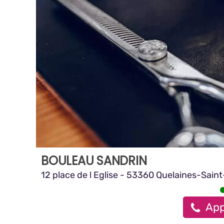
BOULEAU SANDRIN
12 place de l Eglise - 53360 Quelaines-Sain
App