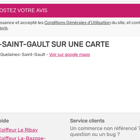
aissance et accepté les
Conditions Générales d’Utilisation
du site, et con
avis
.
SAINT-GAULT SUR UNE CARTE
0 Quelaines-Saint-Gault -
Voir sur google maps
pide
Service clients
Un commerce non référencé 
Coiffeur Le Ribay
question ou un bug ?
Coiffeur La-Bazoge-