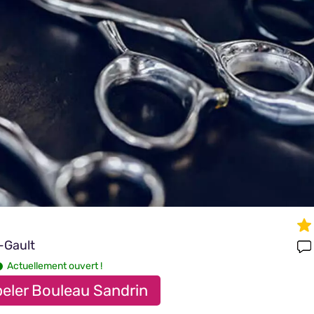
t-Gault
Actuellement ouvert !
eler Bouleau Sandrin