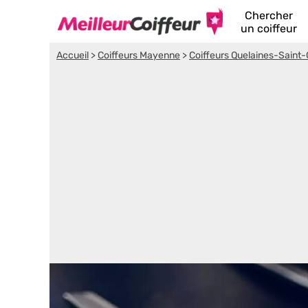
Chercher
un coiffeur
Accueil
>
Coiffeurs Mayenne
>
Coiffeurs Quelaines-Saint-