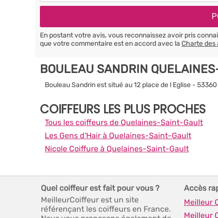
En postant votre avis, vous reconnaissez avoir pris conn
que votre commentaire est en accord avec la
Charte des 
BOULEAU SANDRIN QUELAINES-
Bouleau Sandrin est situé au 12 place de l Eglise - 5336
COIFFEURS LES PLUS PROCHES
Tous les coiffeurs de Quelaines-Saint-Gault
Les Gens d'Hair à Quelaines-Saint-Gault
Nicole Coiffure à Quelaines-Saint-Gault
Quel coiffeur est fait pour vous ?
Accès ra
MeilleurCoiffeur est un site
Meilleur 
référençant les coiffeurs en France.
Meilleur 