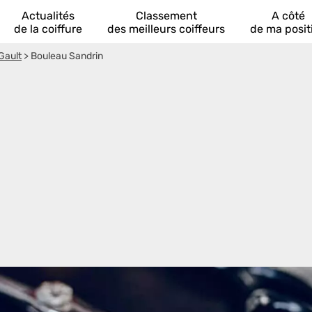
Actualités
Classement
A côté
de la coiffure
des meilleurs coiffeurs
de ma posit
Gault
>
Bouleau Sandrin