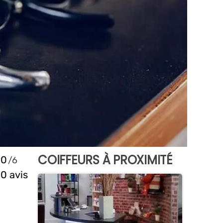
COIFFEURS À PROXIMITÉ
0
0 avis