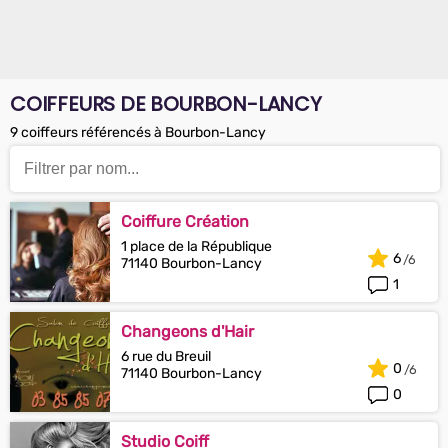
COIFFEURS DE BOURBON-LANCY
9 coiffeurs référencés à Bourbon-Lancy
Coiffure Création
1 place de la République
6
71140 Bourbon-Lancy
1
Changeons d'Hair
6 rue du Breuil
0
71140 Bourbon-Lancy
0
Studio Coiff