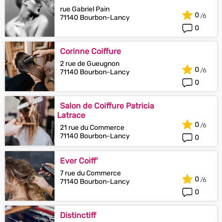
rue Gabriel Pain
0
71140 Bourbon-Lancy
0
Corinne Coiffure
2 rue de Gueugnon
0
71140 Bourbon-Lancy
0
Salon de Coiffure Patricia
Latrace
0
21 rue du Commerce
71140 Bourbon-Lancy
0
Ever Coiff'
7 rue du Commerce
0
71140 Bourbon-Lancy
0
Distinctiff