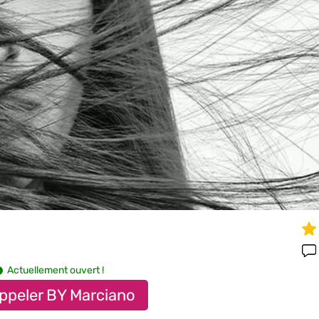
Actuellement ouvert !
ppeler BY Marciano