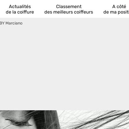
Actualités
Classement
A côté
de la coiffure
des meilleurs coiffeurs
de ma posit
BY Marciano