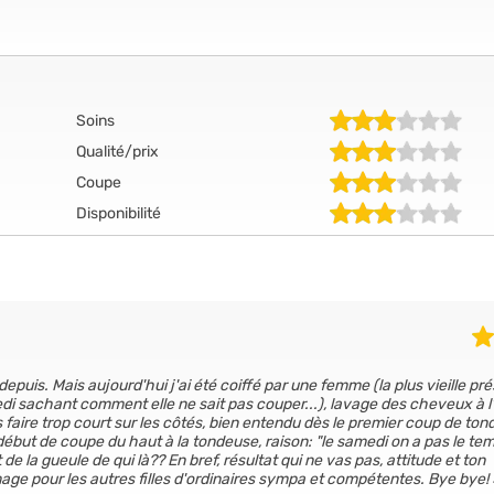
Soins
Qualité/prix
Coupe
Disponibilité
depuis. Mais aujourd'hui j'ai été coiffé par une femme (la plus vieille pr
edi sachant comment elle ne sait pas couper...), lavage des cheveux à l
aire trop court sur les côtés, bien entendu dès le premier coup de to
 Et début de coupe du haut à la tondeuse, raison: "le samedi on a pas le te
e la gueule de qui là?? En bref, résultat qui ne vas pas, attitude et ton
age pour les autres filles d'ordinaires sympa et compétentes. Bye bye!