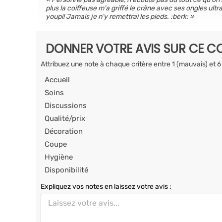
plus la coiffeuse m'a griffé le crâne avec ses ongles ult
youpi! Jamais je n'y remettrai les pieds. :berk:
DONNER VOTRE AVIS SUR CE CO
Attribuez une note à chaque critère entre 1 (mauvais) et 6
Accueil
Soins
Discussions
Qualité/prix
Décoration
Coupe
Hygiène
Disponibilité
Expliquez vos notes en laissez votre avis :