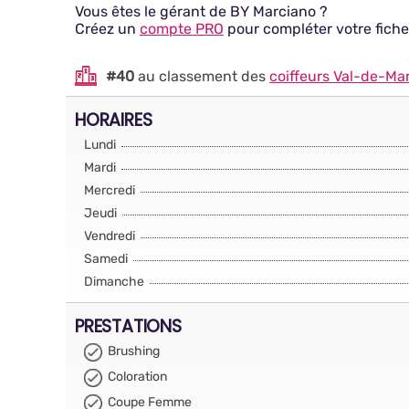
Vous êtes le gérant de BY Marciano ?
Créez un
compte PRO
pour compléter votre fiche
#40
au classement des
coiffeurs Val-de-Ma
HORAIRES
Lundi
Mardi
Mercredi
Jeudi
Vendredi
Samedi
Dimanche
PRESTATIONS
Brushing
Coloration
Coupe Femme