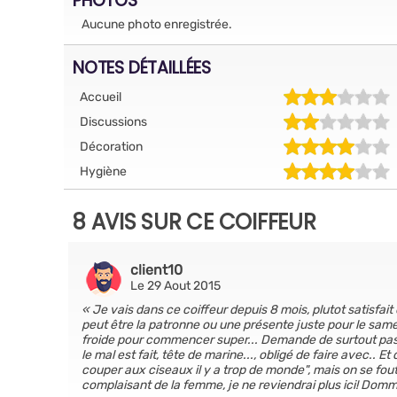
PHOTOS
Aucune photo enregistrée.
NOTES DÉTAILLÉES
Accueil
Discussions
Décoration
Hygiène
8 AVIS SUR CE COIFFEUR
client10
Le 29 Aout 2015
Je vais dans ce coiffeur depuis 8 mois, plutot satisfait 
peut être la patronne ou une présente juste pour le sam
froide pour commencer super... Demande de surtout pas f
le mal est fait, tête de marine..., obligé de faire avec..
couper aux ciseaux il y a trop de monde", mais on se fout d
complaisant de la femme, je ne reviendrai plus ici! Domm