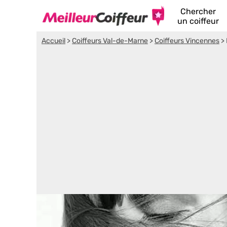
Chercher
un coiffeur
Accueil
>
Coiffeurs Val-de-Marne
>
Coiffeurs Vincennes
>