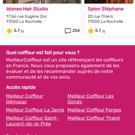
Idoneo Hair Studio
Salon Stéphane
17 bis rue Eugène Dor
20 rue Thiers
17000 La Rochelle
17000 La Rochelle
5.7
254
5.7
Quel coiffeur est fait pour vous ?
MeilleurCoiffeur est un site référençant les coiffeurs
en France. Nous vous proposons également de les
évaluer et de les recommander auprès de notre
communauté et de vos amis.
Accès rapide
Meilleur Coiffeur
Meilleur Coiffeur Les
Gémozac
Gonds
Meilleur Coiffeur La Jarrie
Meilleur Coiffeur Forges
Meilleur Coiffeur Saint-
Meilleur Coiffeur Thairé
Laurent-de-la-Prée