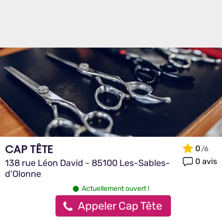
CAP TÊTE
0
0 avis
138 rue Léon David - 85100 Les-Sables-
d'Olonne
Actuellement ouvert !
Appeler Cap Tête