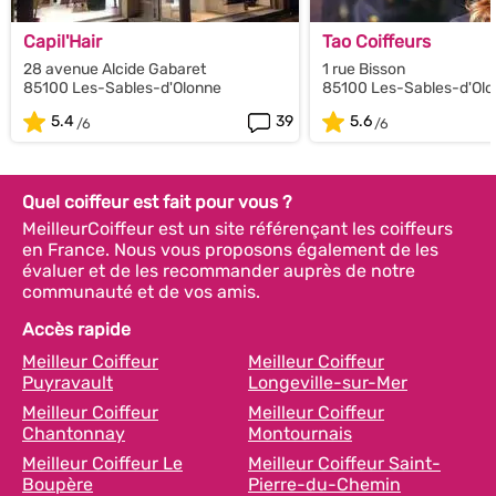
Capil'Hair
Tao Coiffeurs
28 avenue Alcide Gabaret
1 rue Bisson
85100 Les-Sables-d'Olonne
85100 Les-Sables-d'Ol
5.4
39
5.6
Quel coiffeur est fait pour vous ?
MeilleurCoiffeur est un site référençant les coiffeurs
en France. Nous vous proposons également de les
évaluer et de les recommander auprès de notre
communauté et de vos amis.
Accès rapide
Meilleur Coiffeur
Meilleur Coiffeur
Puyravault
Longeville-sur-Mer
Meilleur Coiffeur
Meilleur Coiffeur
Chantonnay
Montournais
Meilleur Coiffeur Le
Meilleur Coiffeur Saint-
Boupère
Pierre-du-Chemin