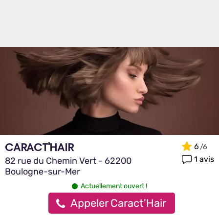
CARACT'HAIR
6
1 avis
82 rue du Chemin Vert - 62200
Boulogne-sur-Mer
Actuellement ouvert !
Appeler Caract'Hair