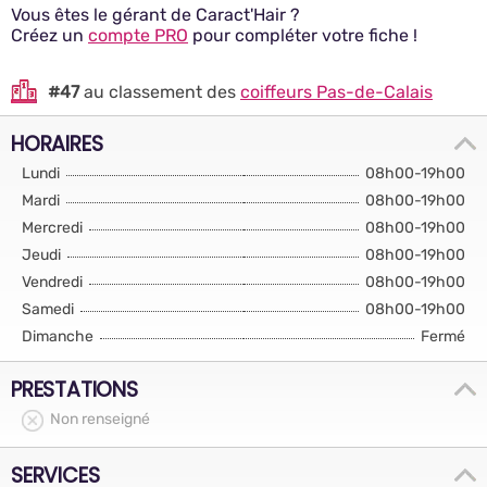
Vous êtes le gérant de Caract'Hair ?
Créez un
compte PRO
pour compléter votre fiche !
#47
au classement des
coiffeurs Pas-de-Calais
HORAIRES
Lundi
08h00-19h00
Mardi
08h00-19h00
Mercredi
08h00-19h00
Jeudi
08h00-19h00
Vendredi
08h00-19h00
Samedi
08h00-19h00
Dimanche
Fermé
PRESTATIONS
Non renseigné
SERVICES