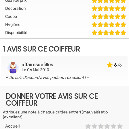
Qualité/prix
Décoration
Coupe
Hygiène
Disponibilité
1 AVIS SUR CE COIFFEUR
affairesdefilles
6
Le 06 Mai 2010
Je suis d'accord avec padcou : excellent !
DONNER VOTRE AVIS SUR CE
COIFFEUR
Attribuez une note à chaque critère entre 1 (mauvais) et 6
(excellent)
Accueil