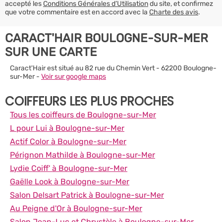
accepté les
Conditions Générales d’Utilisation
du site, et confirmez
que votre commentaire est en accord avec la
Charte des avis
.
CARACT'HAIR BOULOGNE-SUR-MER
SUR UNE CARTE
Caract'Hair est situé au 82 rue du Chemin Vert - 62200 Boulogne-
sur-Mer -
Voir sur google maps
COIFFEURS LES PLUS PROCHES
Tous les coiffeurs de Boulogne-sur-Mer
L pour Lui à Boulogne-sur-Mer
Actif Color à Boulogne-sur-Mer
Pérignon Mathilde à Boulogne-sur-Mer
Lydie Coiff' à Boulogne-sur-Mer
Gaëlle Look à Boulogne-sur-Mer
Salon Delsart Patrick à Boulogne-sur-Mer
Au Peigne d'Or à Boulogne-sur-Mer
Salon Jean-Luc et Chrystèle à Boulogne-sur-Mer