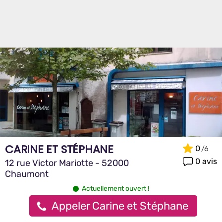
CARINE ET STÉPHANE
0
0 avis
12 rue Victor Mariotte - 52000
Chaumont
Actuellement ouvert !
Appeler Carine et Stéphane