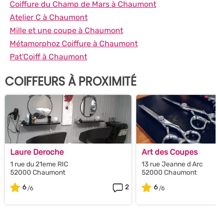
Coiffure du Champ de Mars à Chaumont
Atelier C à Chaumont
Mille et une coupe à Chaumont
Métamorphoz Coiffure à Chaumont
Pat'Coiff à Chaumont
COIFFEURS À PROXIMITÉ
Laure Deroche
Art des Coupes
1 rue du 21eme RIC
13 rue Jeanne d Arc
52000 Chaumont
52000 Chaumont
6
2
6