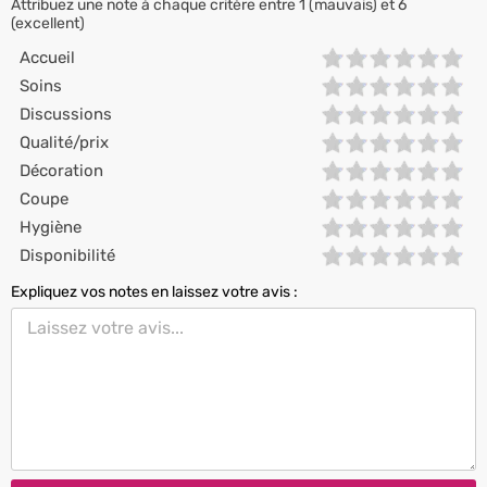
Attribuez une note à chaque critère entre 1 (mauvais) et 6
(excellent)
Accueil
Soins
Discussions
Qualité/prix
Décoration
Coupe
Hygiène
Disponibilité
Expliquez vos notes en laissez votre avis :