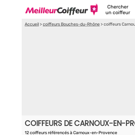
Chercher
un coiffeur
Accueil
>
coiffeurs Bouches-du-Rhône
>
coiffeurs Carn
COIFFEURS DE CARNOUX-EN-P
12 coiffeurs référencés à Carnoux-en-Provence