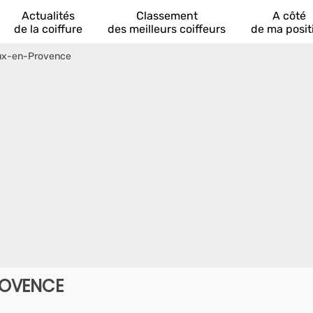
Actualités
Classement
A côté
de la coiffure
des meilleurs coiffeurs
de ma posit
oux-en-Provence
ROVENCE