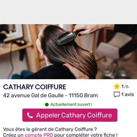
CATHARY COIFFURE
1
1 avis
42 avenue Gal de Gaulle - 11150 Bram
Actuellement ouvert !
Appeler Cathary Coiffure
Vous êtes le gérant de Cathary Coiffure ?
Créez un
compte PRO
pour compléter votre fiche !