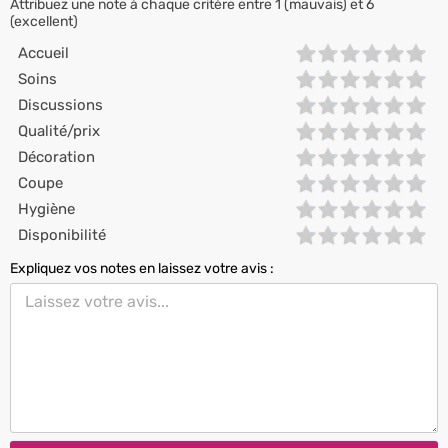
Attribuez une note à chaque critère entre 1 (mauvais) et 6
(excellent)
Accueil
Soins
Discussions
Qualité/prix
Décoration
Coupe
Hygiène
Disponibilité
Expliquez vos notes en laissez votre avis :