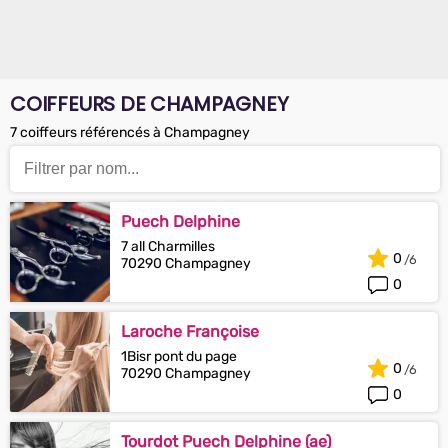
COIFFEURS DE CHAMPAGNEY
7 coiffeurs référencés à Champagney
Puech Delphine
7 all Charmilles
0
70290 Champagney
0
Laroche Françoise
1Bisr pont du page
0
70290 Champagney
0
Tourdot Puech Delphine (ae)