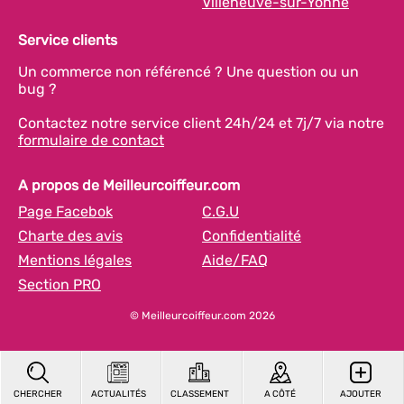
Villeneuve-sur-Yonne
Service clients
Un commerce non référencé ? Une question ou un
bug ?
Contactez notre service client 24h/24 et 7j/7 via notre
formulaire de contact
A propos de Meilleurcoiffeur.com
Page Facebok
C.G.U
Charte des avis
Confidentialité
Mentions légales
Aide/FAQ
Section PRO
© Meilleurcoiffeur.com 2026
CHERCHER
ACTUALITÉS
CLASSEMENT
A CÔTÉ
AJOUTER