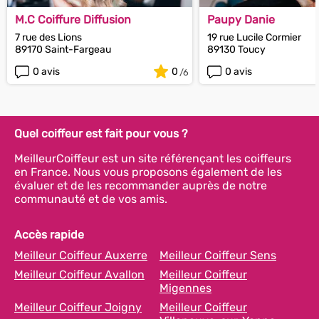
M.C Coiffure Diffusion
Paupy Danie
7 rue des Lions
19 rue Lucile Cormier
89170 Saint-Fargeau
89130 Toucy
0 avis
0
0 avis
Quel coiffeur est fait pour vous ?
MeilleurCoiffeur est un site référençant les coiffeurs
en France. Nous vous proposons également de les
évaluer et de les recommander auprès de notre
communauté et de vos amis.
Accès rapide
Meilleur Coiffeur Auxerre
Meilleur Coiffeur Sens
Meilleur Coiffeur Avallon
Meilleur Coiffeur
Migennes
Meilleur Coiffeur Joigny
Meilleur Coiffeur