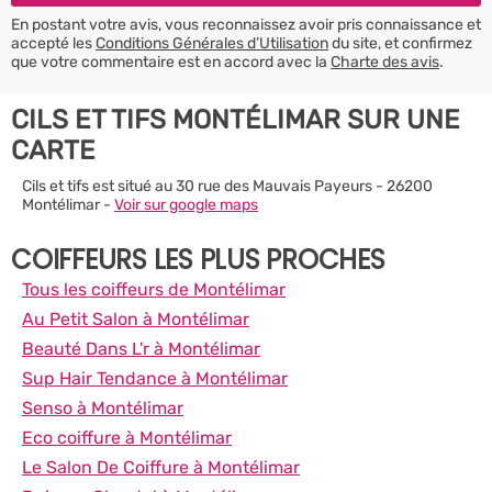
En postant votre avis, vous reconnaissez avoir pris connaissance et
accepté les
Conditions Générales d’Utilisation
du site, et confirmez
que votre commentaire est en accord avec la
Charte des avis
.
CILS ET TIFS MONTÉLIMAR SUR UNE
CARTE
Cils et tifs est situé au 30 rue des Mauvais Payeurs - 26200
Montélimar -
Voir sur google maps
COIFFEURS LES PLUS PROCHES
Tous les coiffeurs de Montélimar
Au Petit Salon à Montélimar
Beauté Dans L'r à Montélimar
Sup Hair Tendance à Montélimar
Senso à Montélimar
Eco coiffure à Montélimar
Le Salon De Coiffure à Montélimar