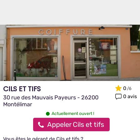
CILS ET TIFS
0
0 avis
30 rue des Mauvais Payeurs - 26200
Montélimar
Actuellement ouvert !
Appeler Cils et tifs
Vous êtes le gérant de Cils et tifs ?