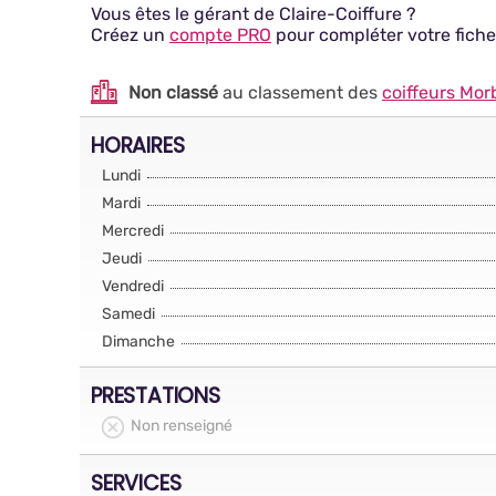
Vous êtes le gérant de Claire-Coiffure ?
Créez un
compte PRO
pour compléter votre fiche
Non classé
au classement des
coiffeurs Mor
HORAIRES
Lundi
Mardi
Mercredi
Jeudi
Vendredi
Samedi
Dimanche
PRESTATIONS
Non renseigné
SERVICES