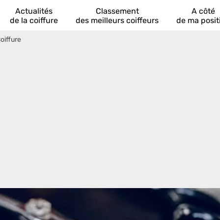
Actualités
Classement
A côté
de la coiffure
des meilleurs coiffeurs
de ma posit
oiffure