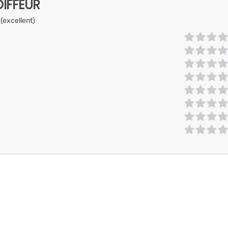
IFFEUR
 (excellent)