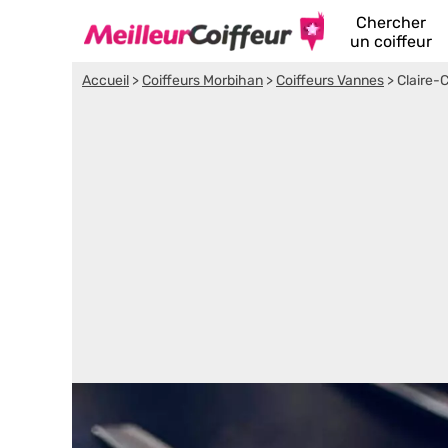
Chercher
un coiffeur
Accueil
>
Coiffeurs Morbihan
>
Coiffeurs Vannes
>
Claire-C