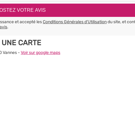
aissance et accepté les
Conditions Générales d’Utilisation
du site, et con
avis
.
 UNE CARTE
00 Vannes -
Voir sur google maps