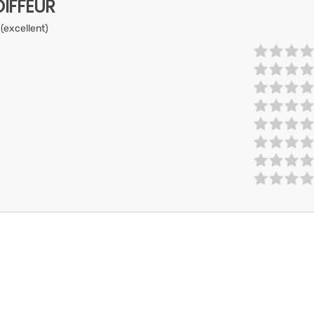
IFFEUR
 (excellent)