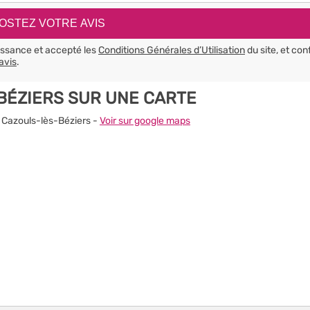
aissance et accepté les
Conditions Générales d’Utilisation
du site, et con
avis
.
BÉZIERS SUR UNE CARTE
0 Cazouls-lès-Béziers -
Voir sur google maps