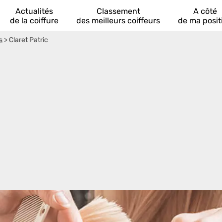
Actualités
Classement
A côté
de la coiffure
des meilleurs coiffeurs
de ma posit
s
>
Claret Patric