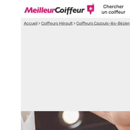
Chercher
un coiffeur
Accueil
>
Coiffeurs Hérault
>
Coiffeurs Cazouls-lès-Bézier