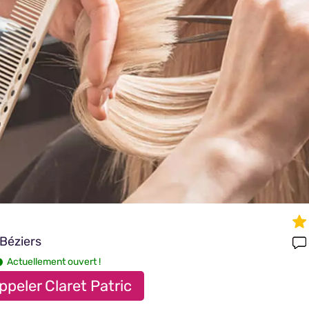
Béziers
Actuellement ouvert !
ppeler Claret Patric