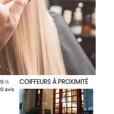
COIFFEURS À PROXIMITÉ
0
0 avis