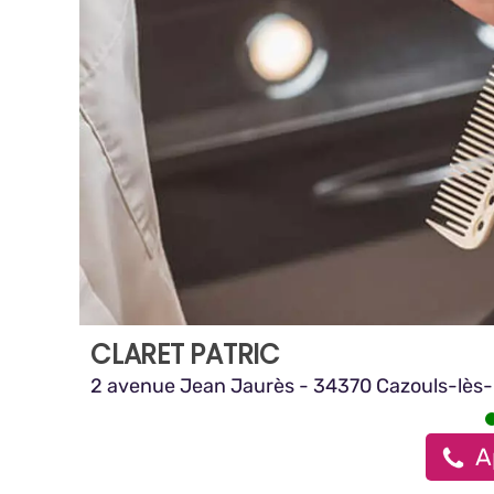
CLARET PATRIC
2 avenue Jean Jaurès - 34370 Cazouls-lès-
A