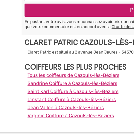
En postant votre avis, vous reconnaissez avoir pris conn
que votre commentaire est en accord avec la
Charte des 
CLARET PATRIC CAZOULS-LÈS-
Claret Patric est situé au 2 avenue Jean Jaurès - 3437
COIFFEURS LES PLUS PROCHES
Tous les coiffeurs de Cazouls-lès-Béziers
Sandrine Coiffure à Cazouls-lès-Béziers
Saint Karl Coiffure à Cazouls-lès-Béziers
L'instant Coiffure à Cazouls-lès-Béziers
Jean Vallon à Cazouls-lès-Béziers
Virginie Coiffure à Cazouls-lès-Béziers