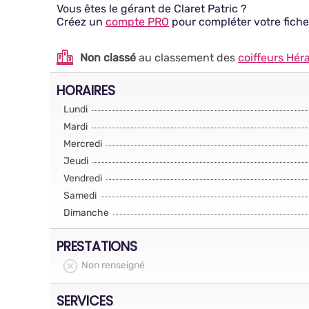
Vous êtes le gérant de Claret Patric ?
Créez un
compte PRO
pour compléter votre fiche
Non classé
au classement des
coiffeurs Héra
HORAIRES
Lundi
Mardi
Mercredi
Jeudi
Vendredi
Samedi
Dimanche
PRESTATIONS
Non renseigné
SERVICES