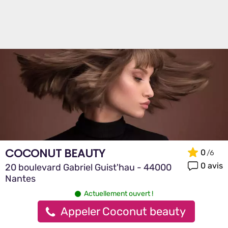
COCONUT BEAUTY
0
0 avis
20 boulevard Gabriel Guist'hau - 44000
Nantes
Actuellement ouvert !
Appeler Coconut beauty