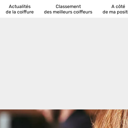
Actualités
Classement
A côté
de la coiffure
des meilleurs coiffeurs
de ma posit