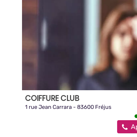
COIFFURE CLUB
1 rue Jean Carrara - 83600 Fréjus
Ap