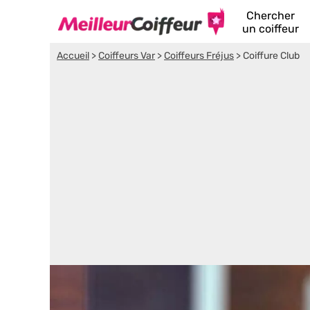
Chercher
un coiffeur
Accueil
>
Coiffeurs Var
>
Coiffeurs Fréjus
>
Coiffure Club