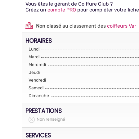
Vous êtes le gérant de Coiffure Club ?
Créez un
compte PRO
pour compléter votre fiche
Non classé
au classement des
coiffeurs Var
HORAIRES
Lundi
Mardi
Mercredi
Jeudi
Vendredi
Samedi
Dimanche
PRESTATIONS
Non renseigné
SERVICES