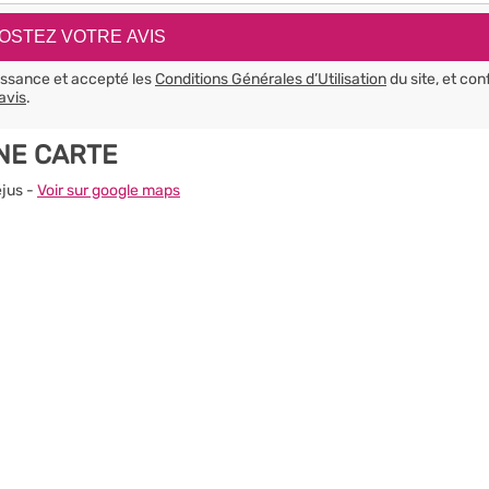
aissance et accepté les
Conditions Générales d’Utilisation
du site, et con
avis
.
NE CARTE
éjus -
Voir sur google maps