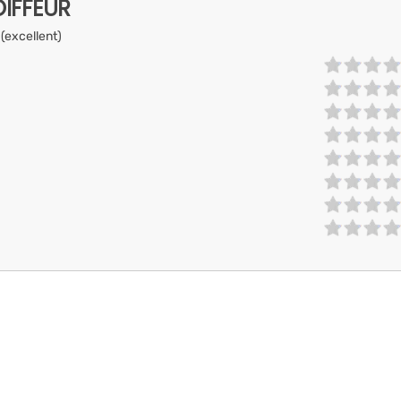
IFFEUR
 (excellent)