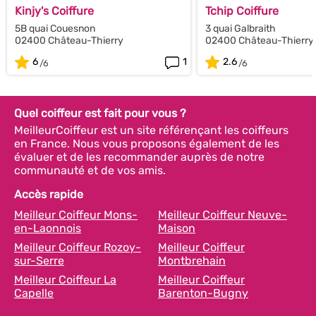
Kinjy's Coiffure
Tchip Coiffure
5B quai Couesnon
3 quai Galbraith
02400 Château-Thierry
02400 Château-Thierry
6
1
2.6
Quel coiffeur est fait pour vous ?
MeilleurCoiffeur est un site référençant les coiffeurs
en France. Nous vous proposons également de les
évaluer et de les recommander auprès de notre
communauté et de vos amis.
Accès rapide
Meilleur Coiffeur Mons-
Meilleur Coiffeur Neuve-
en-Laonnois
Maison
Meilleur Coiffeur Rozoy-
Meilleur Coiffeur
sur-Serre
Montbrehain
Meilleur Coiffeur La
Meilleur Coiffeur
Capelle
Barenton-Bugny