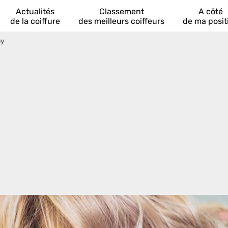
Actualités
Classement
A côté
de la coiffure
des meilleurs coiffeurs
de ma posit
ny