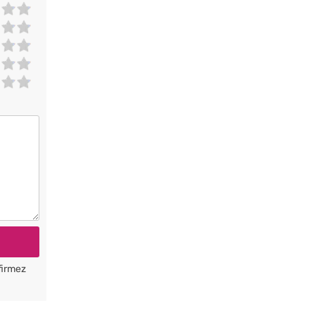
firmez