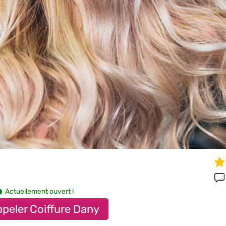
Actuellement ouvert !
peler Coiffure Dany