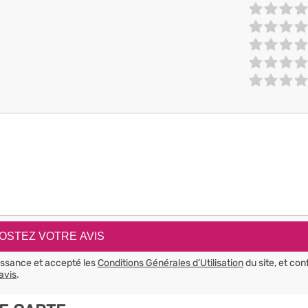
aissance et accepté les
Conditions Générales d’Utilisation
du site, et con
avis
.