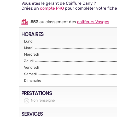
Vous êtes le gérant de Coiffure Dany ?
Créez un
compte PRO
pour compléter votre fiche
#53
au classement des
coiffeurs Vosges
HORAIRES
Lundi
Mardi
Mercredi
Jeudi
Vendredi
Samedi
Dimanche
PRESTATIONS
Non renseigné
SERVICES