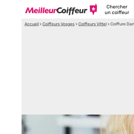
Chercher
un coiffeur
Accueil
>
Coiffeurs Vosges
>
Coiffeurs Vittel
>
Coiffure Da