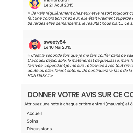
Le 21 Aout 2015
Je vais régulièrement chez eux et je resort toujours c
fait une coloration chez eux elle était vraiment superb
bavardes elles demandent si le résultat nous plait... Ce s
sweety54
Le 10 Mai 2015
C'est la seconde fois que je me fais coiffer dans ce sal
L' accueil déplorable, le matériel est dégueulasse, mais le
l'arrivée, cependant je me suis retrouvée avec tout l'inv
doute qu'elles l'aient obtenu. Je continuerai à faire de 
HONTEUX !!
DONNER VOTRE AVIS SUR CE CO
Attribuez une note à chaque critère entre 1 (mauvais) et 6
Accueil
Soins
Discussions