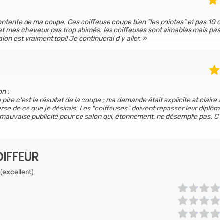
ontente de ma coupe. Ces coiffeuse coupe bien "les pointes" et pas 10 c
e et mes cheveux pas trop abimés. les coiffeuses sont aimables mais pas
alon est vraiment top!! Je continuerai d'y aller.
on :
 pire c'est le résultat de la coupe ; ma demande était explicite et claire 
erse de ce que je désirais. Les "coiffeuses" doivent repasser leur diplôm
la mauvaise publicité pour ce salon qui, étonnement, ne désemplie pas. C
IFFEUR
 (excellent)