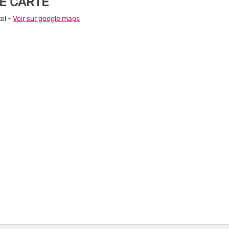
NE CARTE
el -
Voir sur google maps