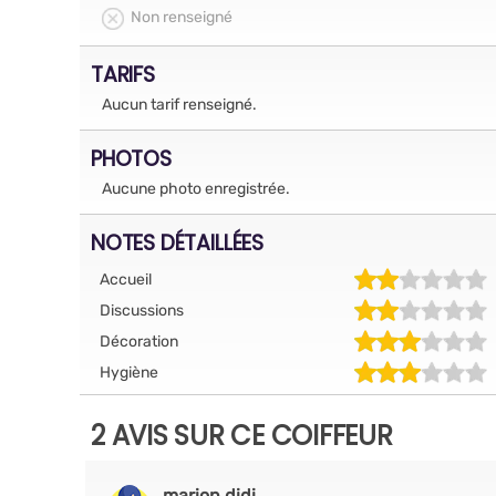
Non renseigné
TARIFS
Aucun tarif renseigné.
PHOTOS
Aucune photo enregistrée.
NOTES DÉTAILLÉES
Accueil
Discussions
Décoration
Hygiène
2 AVIS SUR CE COIFFEUR
marion.didi