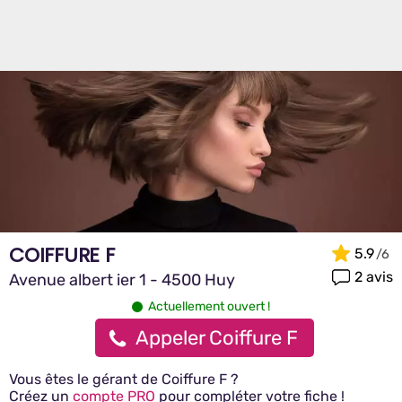
COIFFURE F
5.9
2 avis
Avenue albert ier 1 - 4500 Huy
Actuellement ouvert !
Appeler Coiffure F
Vous êtes le gérant de Coiffure F ?
Créez un
compte PRO
pour compléter votre fiche !