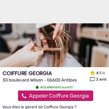
COIFFURE GEORGIA
4.1
2 avis
30 boulevard Wilson - 06600 Antibes
Actuellement ouvert !
Appeler Coiffure Georgia
Vous êtes le gérant de Coiffure Georgia ?