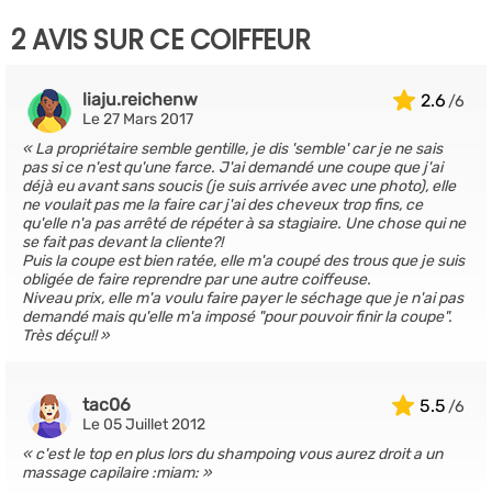
2 AVIS SUR CE COIFFEUR
liaju.reichenw
2.6
Le 27 Mars 2017
La propriétaire semble gentille, je dis 'semble' car je ne sais
pas si ce n'est qu'une farce. J'ai demandé une coupe que j'ai
déjà eu avant sans soucis (je suis arrivée avec une photo), elle
ne voulait pas me la faire car j'ai des cheveux trop fins, ce
qu'elle n'a pas arrêté de répéter à sa stagiaire. Une chose qui ne
se fait pas devant la cliente?!
Puis la coupe est bien ratée, elle m'a coupé des trous que je suis
obligée de faire reprendre par une autre coiffeuse.
Niveau prix, elle m'a voulu faire payer le séchage que je n'ai pas
demandé mais qu'elle m'a imposé "pour pouvoir finir la coupe".
Très déçu!!
tac06
5.5
Le 05 Juillet 2012
c'est le top en plus lors du shampoing vous aurez droit a un
massage capilaire :miam: