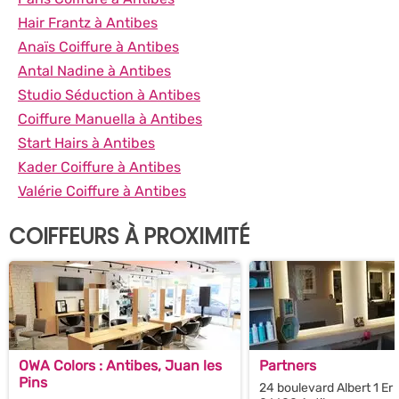
Hair Frantz à Antibes
Anaïs Coiffure à Antibes
Antal Nadine à Antibes
Studio Séduction à Antibes
Coiffure Manuella à Antibes
Start Hairs à Antibes
Kader Coiffure à Antibes
Valérie Coiffure à Antibes
COIFFEURS À PROXIMITÉ
OWA Colors : Antibes, Juan les
Partners
Pins
24 boulevard Albert 1 Er