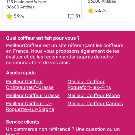
06600 Antibes
125 boulevard Wilson
06600 Antibes
5.5
5.9
51
Quel coiffeur est fait pour vous ?
MeilleurCoiffeur est un site référençant les coiffeurs
en France. Nous vous proposons également de les
évaluer et de les recommander auprès de notre
communauté et de vos amis.
Accès rapide
Meilleur Coiffeur
Meilleur Coiffeur
Châteauneuf-Grasse
Roquefort-les-Pins
Meilleur Coiffeur Grasse
Meilleur Coiffeur Péone
Meilleur Coiffeur La-
Meilleur Coiffeur Cannes
Roquette-sur-Siagne
Service clients
Un commerce non référencé ? Une question ou un
bug ?