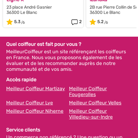
23 place André Gasnier
2B rue Pierre Collin de 
36300 Le Blanc
36300 Le Blanc
5.3
2
5.2
Quel coiffeur est fait pour vous ?
MeilleurCoiffeur est un site référençant les coiffeurs
en France. Nous vous proposons également de les
évaluer et de les recommander auprès de notre
communauté et de vos amis.
Accès rapide
Meilleur Coiffeur Martizay
Meilleur Coiffeur
Fougerolles
Meilleur Coiffeur Lye
Meilleur Coiffeur Velles
Meilleur Coiffeur Niherne
Meilleur Coiffeur
Villedieu-sur-Indre
Service clients
Un commerce non référencé ? Une question ou un