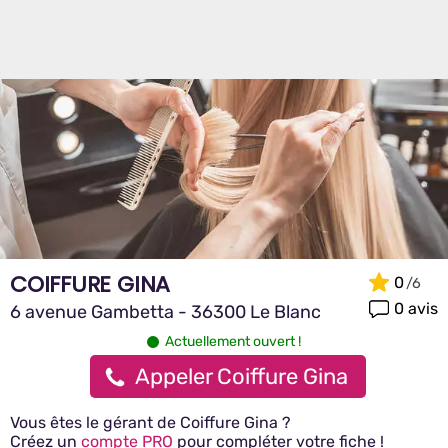
COIFFURE GINA
0
0 avis
6 avenue Gambetta - 36300 Le Blanc
Actuellement ouvert !
Appeler Coiffure Gina
Vous êtes le gérant de Coiffure Gina ?
Créez un
compte PRO
pour compléter votre fiche !