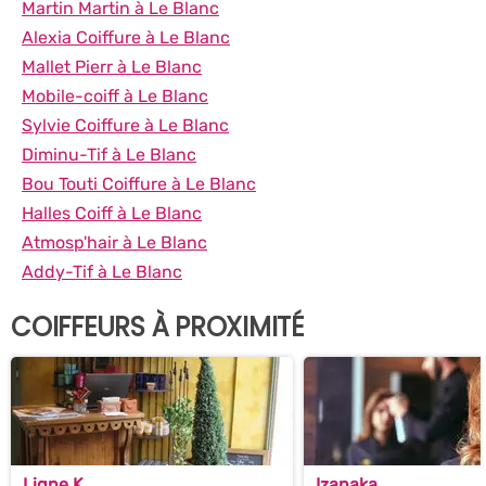
Martin Martin à Le Blanc
Alexia Coiffure à Le Blanc
Mallet Pierr à Le Blanc
Mobile-coiff à Le Blanc
Sylvie Coiffure à Le Blanc
Diminu-Tif à Le Blanc
Bou Touti Coiffure à Le Blanc
Halles Coiff à Le Blanc
Atmosp'hair à Le Blanc
Addy-Tif à Le Blanc
COIFFEURS À PROXIMITÉ
Ligne K
Izanaka