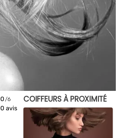
COIFFEURS À PROXIMITÉ
0
0 avis