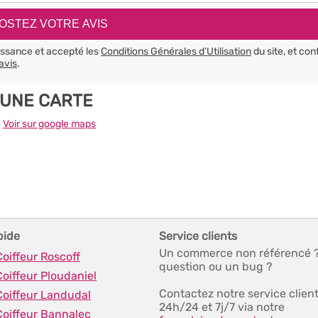
aissance et accepté les
Conditions Générales d’Utilisation
du site, et con
avis
.
 UNE CARTE
-
Voir sur google maps
pide
Service clients
Un commerce non référencé 
Coiffeur Roscoff
question ou un bug ?
Coiffeur Ploudaniel
Contactez notre service clien
Coiffeur Landudal
24h/24 et 7j/7 via notre
Coiffeur Bannalec