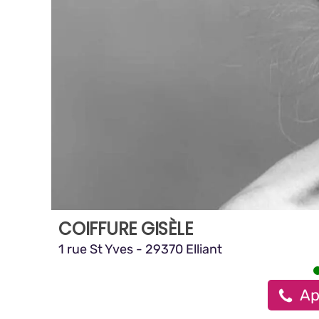
COIFFURE GISÈLE
1 rue St Yves - 29370 Elliant
Ap