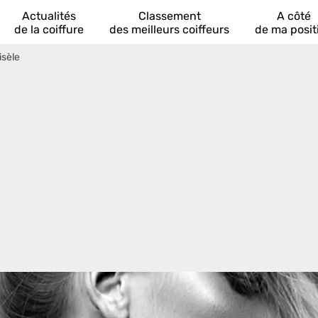
Actualités
Classement
A côté
de la coiffure
des meilleurs coiffeurs
de ma posit
isèle