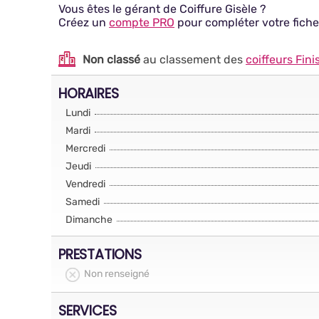
Vous êtes le gérant de Coiffure Gisèle ?
Créez un
compte PRO
pour compléter votre fiche
Non classé
au classement des
coiffeurs Fini
HORAIRES
Lundi
Mardi
Mercredi
Jeudi
Vendredi
Samedi
Dimanche
PRESTATIONS
Non renseigné
SERVICES