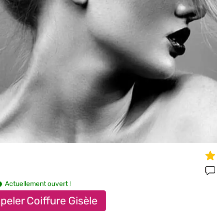
Actuellement ouvert !
peler Coiffure Gisèle