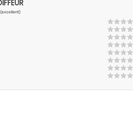
IFFEUR
 (excellent)