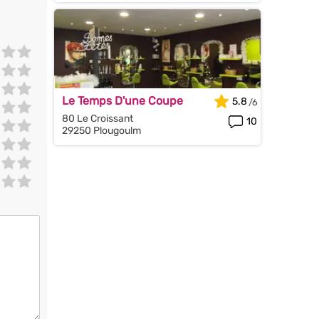
Le Temps D'une Coupe
5.8
80 Le Croissant
10
29250 Plougoulm