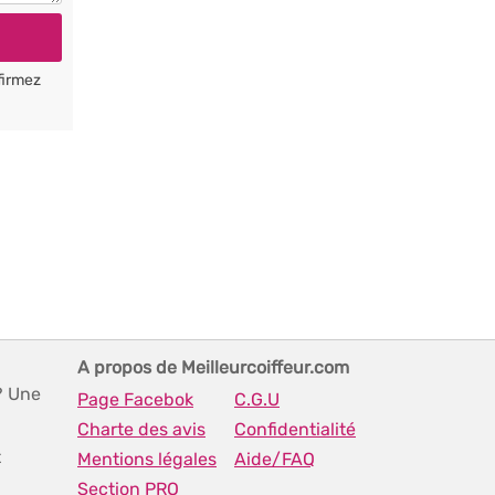
firmez
A propos de Meilleurcoiffeur.com
? Une
Page Facebok
C.G.U
Charte des avis
Confidentialité
t
Mentions légales
Aide/FAQ
Section PRO