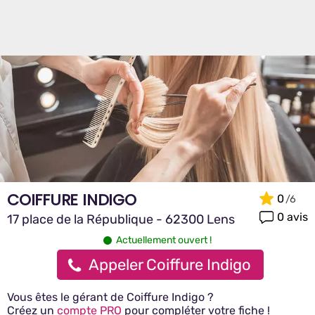
COIFFURE INDIGO
0
0 avis
17 place de la République - 62300 Lens
Actuellement ouvert !
Appeler Coiffure Indigo
Vous êtes le gérant de Coiffure Indigo ?
Créez un
compte PRO
pour compléter votre fiche !