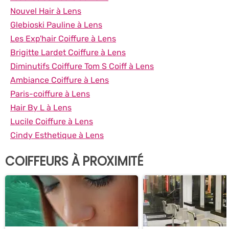
Nouvel Hair à Lens
Glebioski Pauline à Lens
Les Exp'hair Coiffure à Lens
Brigitte Lardet Coiffure à Lens
Diminutifs Coiffure Tom S Coiff à Lens
Ambiance Coiffure à Lens
Paris-coiffure à Lens
Hair By L à Lens
Lucile Coiffure à Lens
Cindy Esthetique à Lens
COIFFEURS À PROXIMITÉ