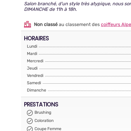
Salon branché, d'un style très atypique, nous so
DIMANCHE de 11h à 18h.
Non classé
au classement des
coiffeurs Alp
HORAIRES
Lundi
Mardi
Mercredi
Jeudi
Vendredi
Samedi
Dimanche
PRESTATIONS
Brushing
Coloration
Coupe Femme