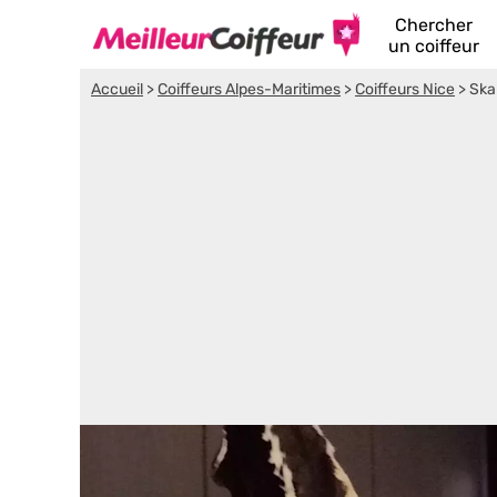
Chercher
un coiffeur
Accueil
>
Coiffeurs Alpes-Maritimes
>
Coiffeurs Nice
>
Ska