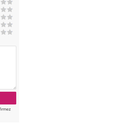
firmez