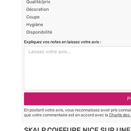
Qualité/prix
Décoration
Coupe
Hygiène
Disponibilité
Expliquez vos notes en laissez votre avis :
En postant votre avis, vous reconnaissez avoir pris conn
que votre commentaire est en accord avec la
Charte des 
SKALP COIFFURE NICE SUR UNE