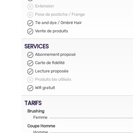
Extension
Pose de postiche / Frange
Tie and dye / Ombré Hair
Vente de produits
SERVICES
Abonnement proposé
Carte de fidélité
Lecture proposée
Produits bio utilisés
Wifi gratuit
TARIFS
Brushing
Femme
Coupe Homme
Homme