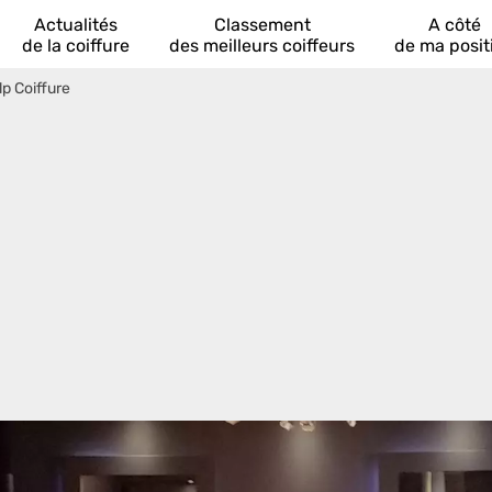
Actualités
Classement
A côté
de la coiffure
des meilleurs coiffeurs
de ma posit
lp Coiffure