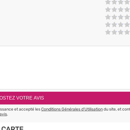
aissance et accepté les
Conditions Générales d’Utilisation
du site, et con
avis
.
 CARTE