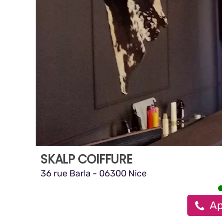
SKALP COIFFURE
36 rue Barla - 06300 Nice
Ap