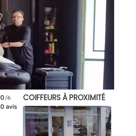
COIFFEURS À PROXIMITÉ
0
0 avis