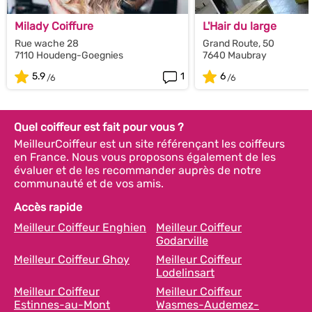
Milady Coiffure
L'Hair du large
Rue wache 28
Grand Route, 50
7110 Houdeng-Goegnies
7640 Maubray
5.9
1
6
Quel coiffeur est fait pour vous ?
MeilleurCoiffeur est un site référençant les coiffeurs
en France. Nous vous proposons également de les
évaluer et de les recommander auprès de notre
communauté et de vos amis.
Accès rapide
Meilleur Coiffeur Enghien
Meilleur Coiffeur
Godarville
Meilleur Coiffeur Ghoy
Meilleur Coiffeur
Lodelinsart
Meilleur Coiffeur
Meilleur Coiffeur
Estinnes-au-Mont
Wasmes-Audemez-